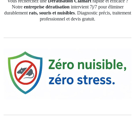
Vous recherchez une
Dératisation Clamart
rapide et efficace ?
Notre
entreprise dératisation
intervient 7j/7 pour éliminer
durablement
rats, souris et nuisibles
. Diagnostic précis, traitement
professionnel et devis gratuit.