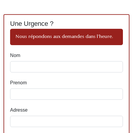
Une Urgence ?
Nous répondons aux demandes dans l'heure.
Nom
Prenom
Adresse