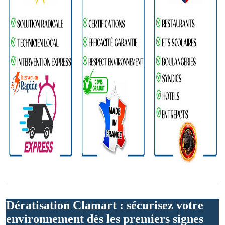
Dératisation Clamart : sécurisez votre
environnement dès les premiers signes