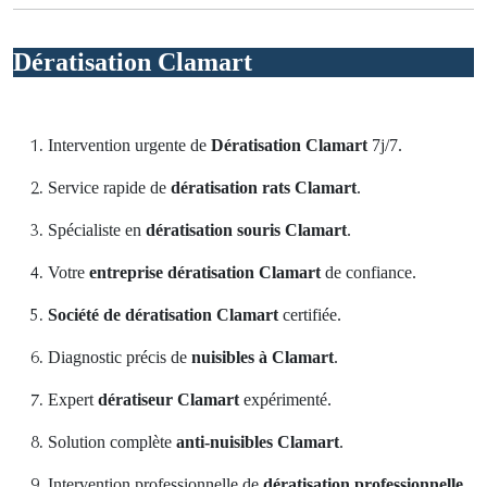
Dératisation Clamart
Intervention urgente de
Dératisation Clamart
7j/7.
Service rapide de
dératisation rats Clamart
.
Spécialiste en
dératisation souris Clamart
.
Votre
entreprise dératisation Clamart
de confiance.
Société de dératisation Clamart
certifiée.
Diagnostic précis de
nuisibles à Clamart
.
Expert
dératiseur Clamart
expérimenté.
Solution complète
anti-nuisibles Clamart
.
Intervention professionnelle de
dératisation professionnelle