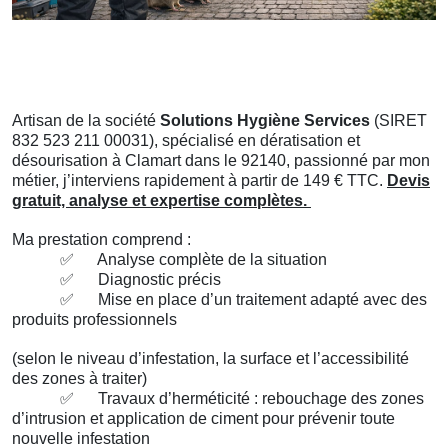
Artisan de la société
Solutions Hygiène Services
(SIRET
832 523 211 00031), spécialisé en dératisation et
désourisation à Clamart dans le 92140, passionné par mon
métier, j’interviens rapidement à partir de 149 € TTC.
Devis
gratuit, analyse et expertise complètes.
Ma prestation comprend :
✅
Analyse complète de la situation
✅
Diagnostic précis
✅
Mise en place d’un traitement adapté avec des
produits professionnels
(selon le niveau d’infestation, la surface et l’accessibilité
des zones à traiter)
✅
Travaux d’herméticité : rebouchage des zones
d’intrusion et application de ciment pour prévenir toute
nouvelle infestation