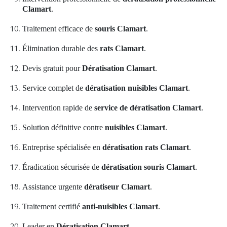
Clamart
.
Traitement efficace de
souris Clamart
.
Élimination durable des
rats Clamart
.
Devis gratuit pour
Dératisation Clamart
.
Service complet de
dératisation nuisibles Clamart
.
Intervention rapide de
service de dératisation Clamart
.
Solution définitive contre
nuisibles Clamart
.
Entreprise spécialisée en
dératisation rats Clamart
.
Éradication sécurisée de
dératisation souris Clamart
.
Assistance urgente
dératiseur Clamart
.
Traitement certifié
anti-nuisibles Clamart
.
Leader en
Dératisation Clamart
.